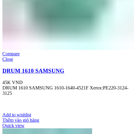
Compare
Close
DRUM 1610 SAMSUNG
45K
VND
DRUM 1610 SAMSUNG 1610-1640-4521F Xerox:PE220-3124-
3125
Add to wishlist
Thêm vào giỏ hàng
Quick view