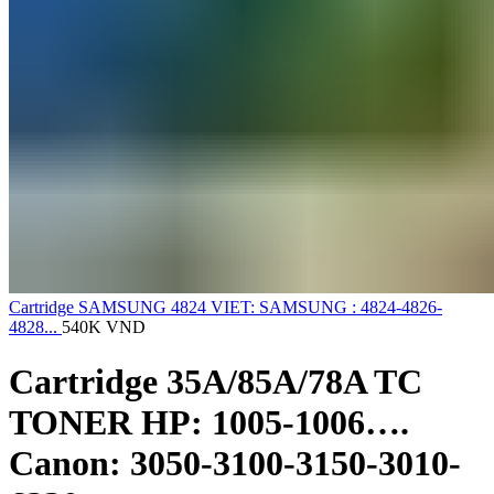
Cartridge SAMSUNG 4824 VIET: SAMSUNG : 4824-4826-
4828...
540K
VND
Cartridge 35A/85A/78A TC
TONER HP: 1005-1006….
Canon: 3050-3100-3150-3010-