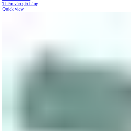
Thêm vào giỏ hàng
Quick view