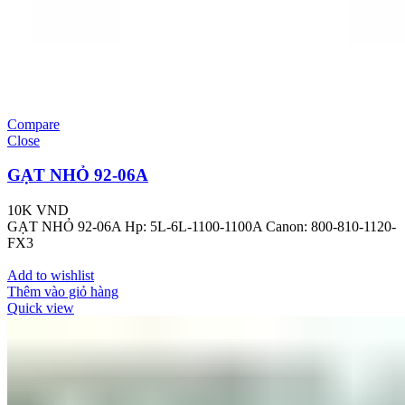
Compare
Close
GẠT NHỎ 92-06A
10K
VND
GẠT NHỎ 92-06A Hp: 5L-6L-1100-1100A Canon: 800-810-1120-
FX3
Add to wishlist
Thêm vào giỏ hàng
Quick view