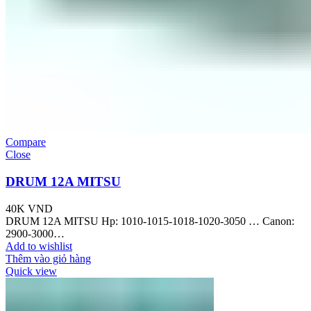
Compare
Close
DRUM 12A MITSU
40K
VND
DRUM 12A MITSU Hp: 1010-1015-1018-1020-3050 … Canon:
2900-3000…
Add to wishlist
Thêm vào giỏ hàng
Quick view