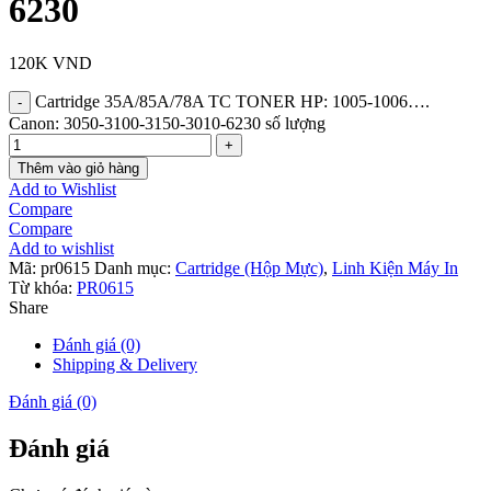
6230
120K
VND
Cartridge 35A/85A/78A TC TONER HP: 1005-1006….
Canon: 3050-3100-3150-3010-6230 số lượng
Thêm vào giỏ hàng
Add to Wishlist
Compare
Compare
Add to wishlist
Mã:
pr0615
Danh mục:
Cartridge (Hộp Mực)
,
Linh Kiện Máy In
Từ khóa:
PR0615
Share
Đánh giá (0)
Shipping & Delivery
Đánh giá (0)
Đánh giá