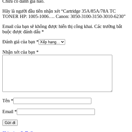
Chưa có đánh giá nào.
Hãy là người đầu tiên nhận xét “Cartridge 35A/85A/78A TC
TONER HP: 1005-1006…. Canon: 3050-3100-3150-3010-6230”
Email của bạn sẽ không được hiển thị công khai.
Các trường bắt
buộc được đánh dấu
*
Đánh giá của bạn
*
Nhận xét của bạn
*
Tên
*
Email
*