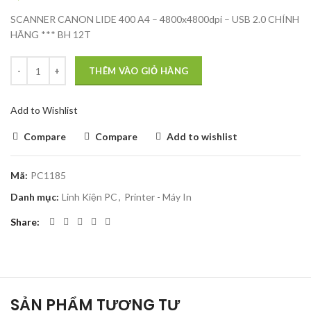
SCANNER CANON LIDE 400 A4 – 4800x4800dpi – USB 2.0 CHÍNH
HÃNG *** BH 12T
THÊM VÀO GIỎ HÀNG
Add to Wishlist
Compare
Compare
Add to wishlist
Mã:
PC1185
Danh mục:
Linh Kiện PC
,
Printer - Máy In
Share
SẢN PHẨM TƯƠNG TỰ