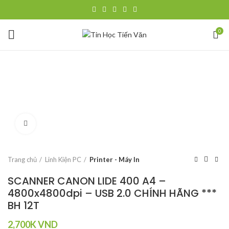
0
Click to enlarge
Trang chủ
Linh Kiện PC
Printer - Máy In
SCANNER CANON LIDE 400 A4 –
4800x4800dpi – USB 2.0 CHÍNH HÃNG ***
BH 12T
2,700K
VND